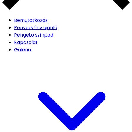
Bemutatkozás
Renvezvény ajánló
Pengető színpad
Kapcsolat
Galéria