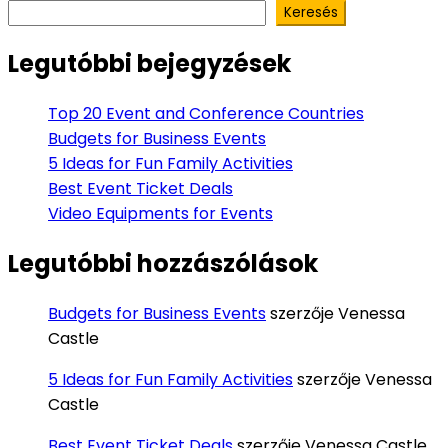
Keresés
Legutóbbi bejegyzések
Top 20 Event and Conference Countries
Budgets for Business Events
5 Ideas for Fun Family Activities
Best Event Ticket Deals
Video Equipments for Events
Legutóbbi hozzászólások
Budgets for Business Events
szerzője
Venessa
Castle
5 Ideas for Fun Family Activities
szerzője
Venessa
Castle
Best Event Ticket Deals
szerzője
Venessa Castle