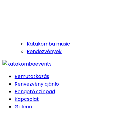
Katakomba music
Rendezvények
Bemutatkozás
Renvezvény ajánló
Pengető színpad
Kapcsolat
Galéria