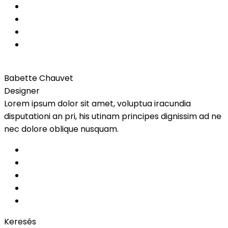
Babette Chauvet
Designer
Lorem ipsum dolor sit amet, voluptua iracundia
disputationi an pri, his utinam principes dignissim ad ne
nec dolore oblique nusquam.
Keresés