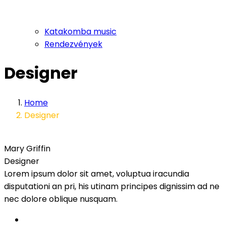
Katakomba music
Rendezvények
Designer
Home
Designer
Mary Griffin
Designer
Lorem ipsum dolor sit amet, voluptua iracundia
disputationi an pri, his utinam principes dignissim ad ne
nec dolore oblique nusquam.