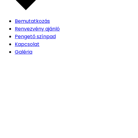
Bemutatkozás
Renvezvény ajánló
Pengető színpad
Kapcsolat
Galéria