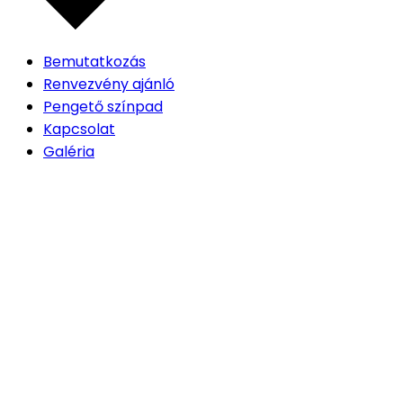
Bemutatkozás
Renvezvény ajánló
Pengető színpad
Kapcsolat
Galéria